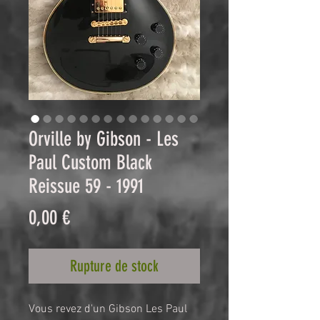
Orville by Gibson - Les
Paul Custom Black
Reissue 59 - 1991
Prix
0,00 €
Rupture de stock
Vous revez d'un Gibson Les Paul 