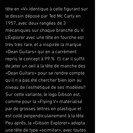
tête en «V» identique à celle figurant sur 
le dessin déposé par Ted Mc Carty en 
1957, avec deux rangées de 3 
mécaniques sur chaque branche du V. 
L'Explorer avec une tête en fourche est 
très très rare, et a inspirée la marque 
«Dean Guitars» qui en a carrément 
repris le concept à 99 %  (!), car il suffit 
de jeter un oeil à la tête de manche des 
«Dean Guitars» pour se rendre compte 
qu'il n'a pas été chercher bien loin au 
niveau de l'esthétique de ses modèles!!
Sur cette variante, le logo Gibson est, 
comme pour la «Flying V» matérialisé 
par de grosses lettres en plastique et 
est collé perpendiculairement à la tête. 
Peu après, la «Gibson Explorer» adopta 
une tête de type «scimitar», avec toutes 