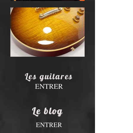
Les guitares
ENTRER
Le blog
ENTRER