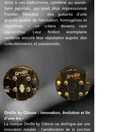
strict à ces instruments, combiné au savoir-
faire japonais, qui avait déjà impressionné
Fender. Résultat : des guitares d’une
grande qualité de fabrication, homogènes et
régulières – un critère devenu rare
aujourd’hui. Leur finition exemplaire
renforce encore leur réputation auprès des
collectionneurs et passionnés.
Orville by Gibson : innovation, évolution et fin
d’une ère :
La marque Orville by Gibson se distingue par une
innovation notable : l’amélioration de la jonction